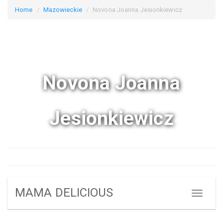
Home
Mazowieckie
Novona Joanna Jesionkiewicz
Novona Joanna
Jesionkiewicz
MAMA DELICIOUS