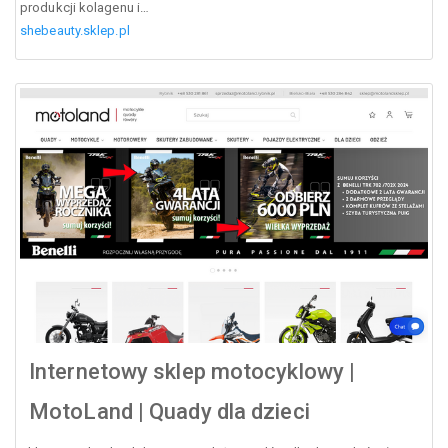
produkcji kolagenu i…
shebeauty.sklep.pl
Internetowy sklep motocyklowy |
MotoLand | Quady dla dzieci