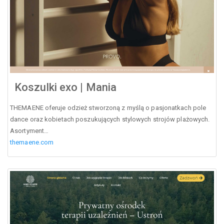
Koszulki exo | Mania
THEMAENE oferuje odzież stworzoną z myślą o pasjonatkach pole
dance oraz kobietach poszukujących stylowych strojów plażowych.
Asortyment…
themaene.com