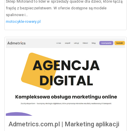
Sklep Motoland to lider w sprzedaży quadów dla dzieci, które łączą
frajdę z bezpieczeństwem. W ofercie dostępne są modele
spalinowe i…
motocykle-rowery.pl
Admetrics.com.pl | Marketing aplikacji