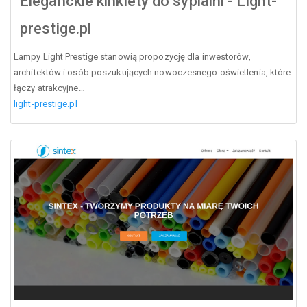
Eleganckie kinkiety do sypialni - Light-
prestige.pl
Lampy Light Prestige stanowią propozycję dla inwestorów,
architektów i osób poszukujących nowoczesnego oświetlenia, które
łączy atrakcyjne…
light-prestige.pl