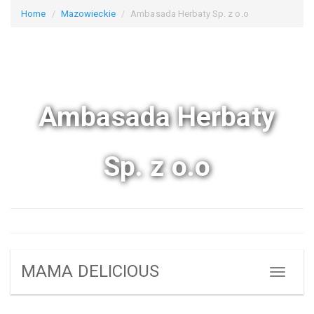
Home
Mazowieckie
Ambasada Herbaty Sp. z o.o
Ambasada Herbaty
Sp. z o.o
MAMA DELICIOUS