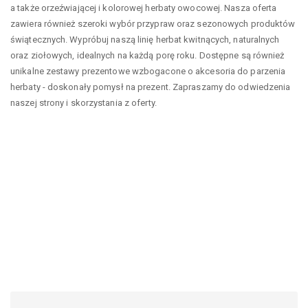
a także orzeźwiającej i kolorowej herbaty owocowej. Nasza oferta
zawiera również szeroki wybór przypraw oraz sezonowych produktów
świątecznych. Wypróbuj naszą linię herbat kwitnących, naturalnych
oraz ziołowych, idealnych na każdą porę roku. Dostępne są również
unikalne zestawy prezentowe wzbogacone o akcesoria do parzenia
herbaty - doskonały pomysł na prezent. Zapraszamy do odwiedzenia
naszej strony i skorzystania z oferty.