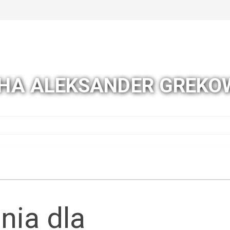
HA ALEKSANDER GREKO
nia dla