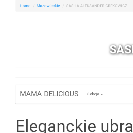
Home
Mazowieckie
SASHA ALEKSANDER GREKOWICZ
SAS
MAMA DELICIOUS
Sekcja
Eleganckie ubra