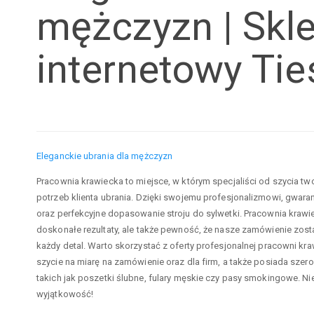
mężczyzn | Skl
internetowy Tie
Eleganckie ubrania dla mężczyzn
Pracownia krawiecka to miejsce, w którym specjaliści od szycia 
potrzeb klienta ubrania. Dzięki swojemu profesjonalizmowi, gwara
oraz perfekcyjne dopasowanie stroju do sylwetki. Pracownia krawie
doskonałe rezultaty, ale także pewność, że nasze zamówienie zost
każdy detal. Warto skorzystać z oferty profesjonalnej pracowni kra
szycie na miarę na zamówienie oraz dla firm, a także posiada sz
takich jak poszetki ślubne, fulary męskie czy pasy smokingowe. Nie
wyjątkowość!