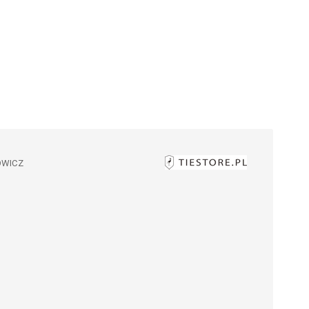
OWICZ