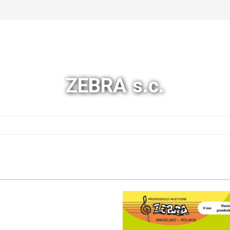
ZEBRA s.c.