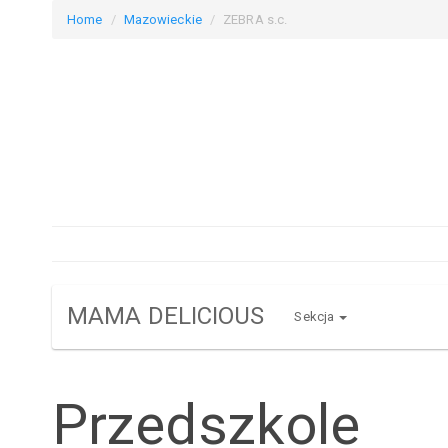
Home
Mazowieckie
ZEBRA s.c.
MAMA DELICIOUS
Sekcja
Przedszkole