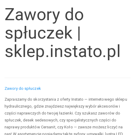
Zawory do
spłuczek |
sklep.instato.pl
Zawory do spłuczek
Zapraszamy do skorzystania z oferty Instato — internetowego sklepu
hydraulicznego, gdzie znajdziesz największy wybór akcesoriów i
części naprawczych do twojej łazienki. Czy szukasz zaworów do
spłuczek, desek sedesowych, czy specjalistycznych części do
naprawy produktów Cersanit, czy Koło — zawsze możesz liczyć na
nas! W asortymencie posiadamy także syfony, umywalki, lustra LED,