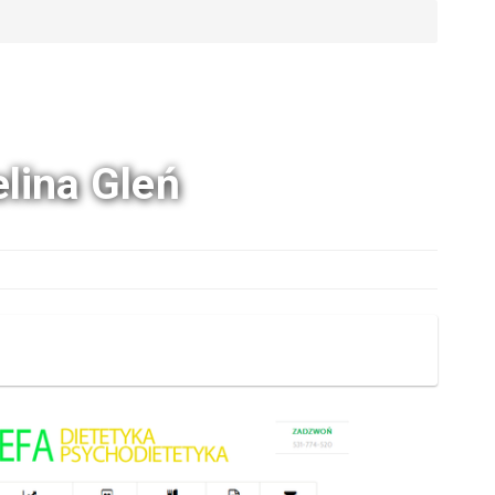
elina Gleń