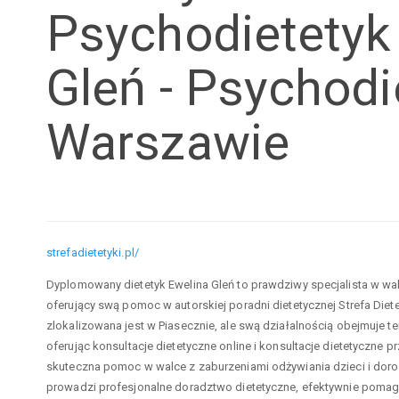
Psychodietetyk
Gleń - Psychodi
Warszawie
strefadietetyki.pl/
Dyplomowany dietetyk Ewelina Gleń to prawdziwy specjalista w wa
oferujący swą pomoc w autorskiej poradni dietetycznej Strefa Dietet
zlokalizowana jest w Piasecznie, ale swą działalnością obejmuje ter
oferując konsultacje dietetyczne online i konsultacje dietetyczne pr
skuteczna pomoc w walce z zaburzeniami odżywiania dzieci i doro
prowadzi profesjonalne doradztwo dietetyczne, efektywnie pomaga 