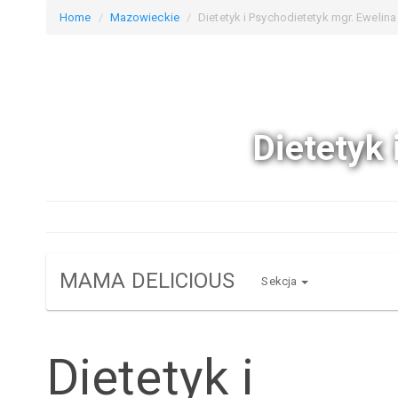
Home
Mazowieckie
Dietetyk i Psychodietetyk mgr. Ewelina
Dietetyk 
MAMA DELICIOUS
Sekcja
Dietetyk i