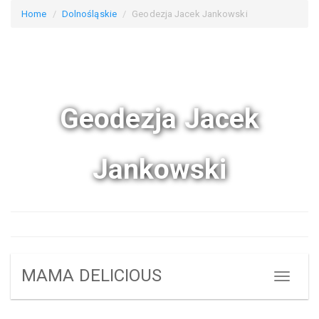
Home
Dolnośląskie
Geodezja Jacek Jankowski
Geodezja Jacek
Jankowski
MAMA DELICIOUS