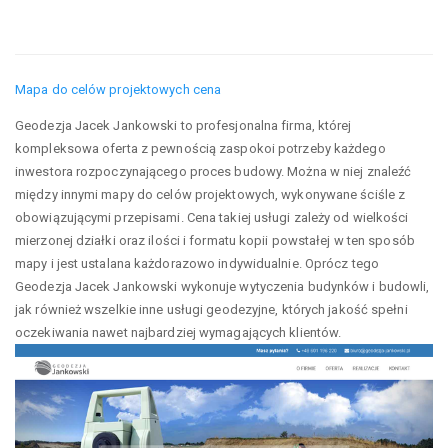
Mapa do celów projektowych cena
Geodezja Jacek Jankowski to profesjonalna firma, której
kompleksowa oferta z pewnością zaspokoi potrzeby każdego
inwestora rozpoczynającego proces budowy. Można w niej znaleźć
między innymi mapy do celów projektowych, wykonywane ściśle z
obowiązującymi przepisami. Cena takiej usługi zależy od wielkości
mierzonej działki oraz ilości i formatu kopii powstałej w ten sposób
mapy i jest ustalana każdorazowo indywidualnie. Oprócz tego
Geodezja Jacek Jankowski wykonuje wytyczenia budynków i budowli,
jak również wszelkie inne usługi geodezyjne, których jakość spełni
oczekiwania nawet najbardziej wymagających klientów.