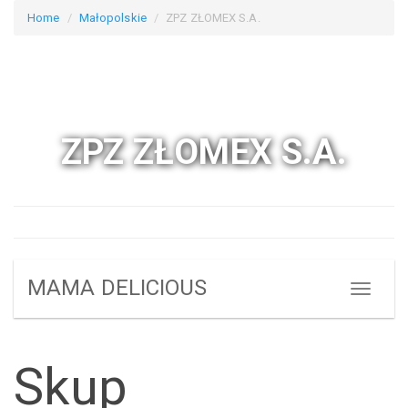
Home
Małopolskie
ZPZ ZŁOMEX S.A.
ZPZ ZŁOMEX S.A.
MAMA DELICIOUS
Skup