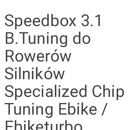
Speedbox 3.1
B.Tuning do
Rowerów
Silników
Specialized Chip
Tuning Ebike /
Ebiketurbo