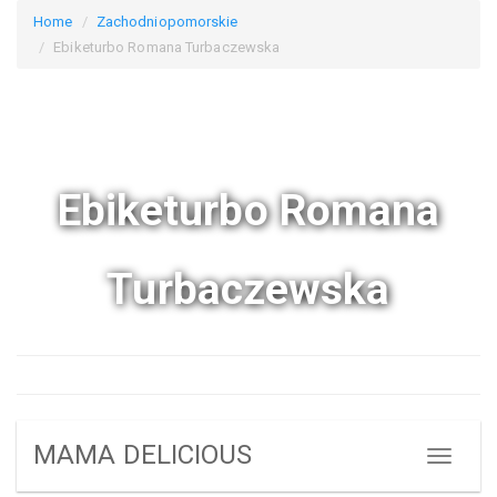
Home
Zachodniopomorskie
Ebiketurbo Romana Turbaczewska
Ebiketurbo Romana
Turbaczewska
MAMA DELICIOUS